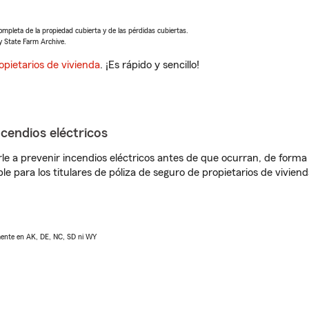
completa de la propiedad cubierta y de las pérdidas cubiertas.
y State Farm Archive.
opietarios de vivienda
. ¡Es rápido y sencillo!
ncendios eléctricos
e a prevenir incendios eléctricos antes de que ocurran, de forma 
le para los titulares de póliza de seguro de propietarios de vivie
lmente en AK, DE, NC, SD ni WY