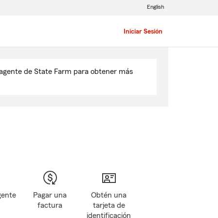
English
Iniciar Sesión
u agente de State Farm para obtener más
gente
Pagar una
Obtén una
factura
tarjeta de
identificación