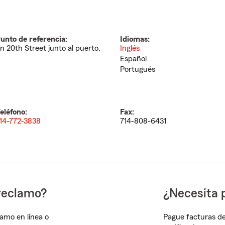
unto de referencia:
Idiomas:
n 20th Street junto al puerto.
Inglés
Español
Portugués
eléfono:
Fax:
14-772-3838
714-808-6431
reclamo?
¿Necesita 
lamo en línea o
Pague facturas de