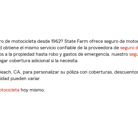
ro de motocicleta desde 1962? State Farm ofrece seguro de motoci
 obtiene el mismo servicio confiable de la proveedora de
seguro 
os a la propiedad hasta robo y gastos de emergencia, nuestro
segu
gar cobertura adicional si la necesita.
Beach, CA, para personalizar su póliza con coberturas, descuent
ilidad pueden variar.
tocicleta
hoy mismo.