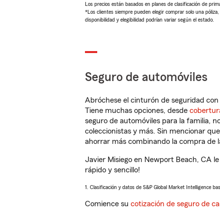
Los precios están basados en planes de clasificación de primas
*Los clientes siempre pueden elegir comprar solo una póliza
disponibilidad y elegibilidad podrían variar según el estado.
Seguro de automóviles
Abróchese el cinturón de seguridad co
Tiene muchas opciones, desde
cobertur
seguro de automóviles para la familia, 
coleccionistas y más. Sin mencionar qu
ahorrar más combinando la compra de las
Javier Misiego en Newport Beach, CA le
rápido y sencillo!
1. Clasificación y datos de S&P Global Market Intelligence ba
Comience su
cotización de seguro de ca