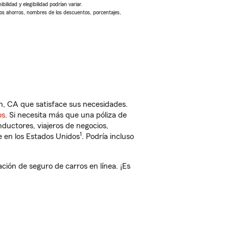
ilidad y elegibilidad podrían variar.
Los ahorros, nombres de los descuentos, porcentajes,
 CA que satisface sus necesidades.
os
. Si necesita más que una póliza de
ductores, viajeros de negocios,
1
e en los Estados Unidos
. Podría incluso
ón de seguro de carros en línea. ¡Es