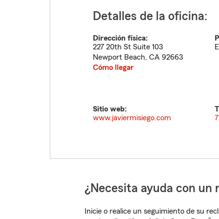
Detalles de la oficina:
Dirección física:
P
227 20th St Suite 103
E
Newport Beach
,
CA
92663
Cómo llegar
Sitio web:
T
www.javiermisiego.com
7
¿Necesita ayuda con un 
Inicie o realice un seguimiento de su rec