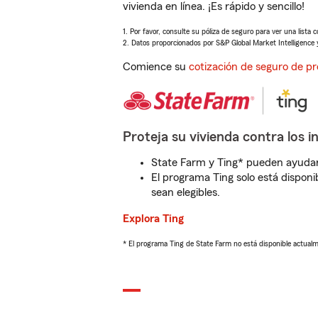
vivienda en línea. ¡Es rápido y sencillo!
1. Por favor, consulte su póliza de seguro para ver una lista 
2. Datos proporcionados por S&P Global Market Intelligence 
Comience su
cotización de seguro de pr
Proteja su vivienda contra los i
State Farm y Ting* pueden ayudarl
El programa Ting solo está disponib
sean elegibles.
Explora Ting
* El programa Ting de State Farm no está disponible actua