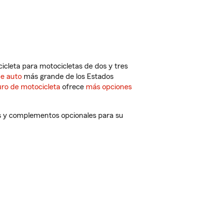
cleta para motocicletas de dos y tres
de auto
más grande de los Estados
ro de motocicleta
ofrece
más opciones
os y complementos opcionales para su