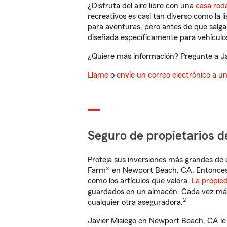
¿Disfruta del aire libre con una
casa rod
recreativos es casi tan diverso como la l
para aventuras, pero antes de que salga 
diseñada específicamente para vehículos
¿Quiere más información? Pregunte a Ja
Llame
o
envíe un correo electrónico a u
Seguro de propietarios d
Proteja sus inversiones más grandes de 
Farm® en Newport Beach, CA. Entonces,
como los artículos que valora.
La propie
guardados en un almacén. Cada vez más 
2
cualquier otra aseguradora.
Javier Misiego en Newport Beach, CA le