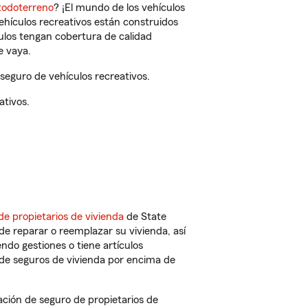
todoterreno
? ¡El mundo de los vehículos
vehículos recreativos están construidos
culos tengan cobertura de calidad
e vaya.
eguro de vehículos recreativos.
ativos.
de propietarios de vivienda
de State
e reparar o reemplazar su vivienda, así
endo gestiones o tiene artículos
de seguros de vivienda por encima de
ión de seguro de propietarios de