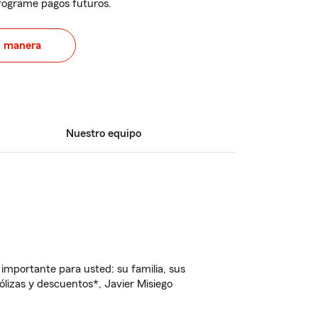
programe pagos futuros.
u manera
Nuestro equipo
importante para usted: su familia, sus
izas y descuentos*, Javier Misiego